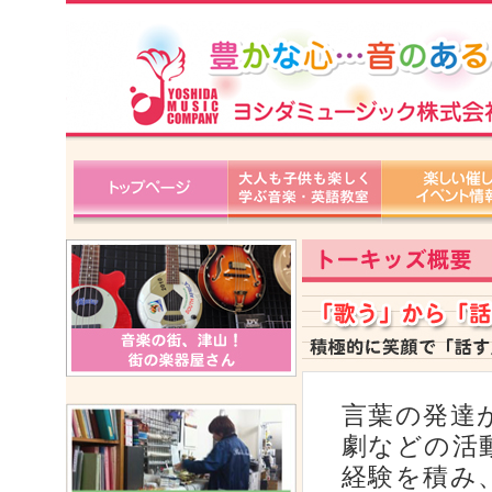
言葉の発達
劇などの活
経験を積み